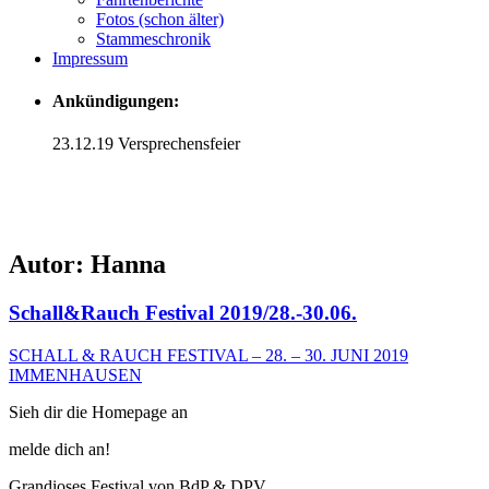
Fotos (schon älter)
Stammeschronik
Impressum
Ankündigungen:
23.12.19 Versprechensfeier
Autor:
Hanna
Schall&Rauch Festival 2019/28.-30.06.
SCHALL & RAUCH FESTIVAL – 28. – 30. JUNI 2019
IMMENHAUSEN
Sieh dir die Homepage an
melde dich an!
Grandioses Festival von BdP & DPV