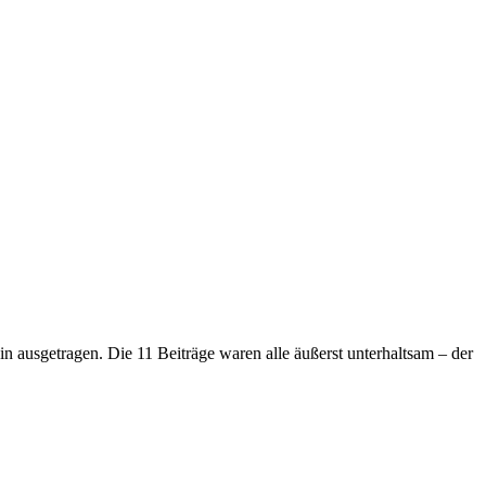
 ausgetragen. Die 11 Beiträge waren alle äußerst unterhaltsam – der