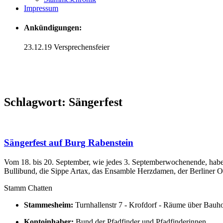
Impressum
Ankündigungen:
23.12.19 Versprechensfeier
Schlagwort:
Sängerfest
Sängerfest auf Burg Rabenstein
Vom 18. bis 20. September, wie jedes 3. Septemberwochenende, haben
Bullibund, die Sippe Artax, das Ensamble Herzdamen, der Berliner 
Stamm Chatten
Stammesheim:
Turnhallenstr 7 - Krofdorf - Räume über Bauh
Kontoinhaber:
Bund der Pfadfinder und Pfadfinderinnen