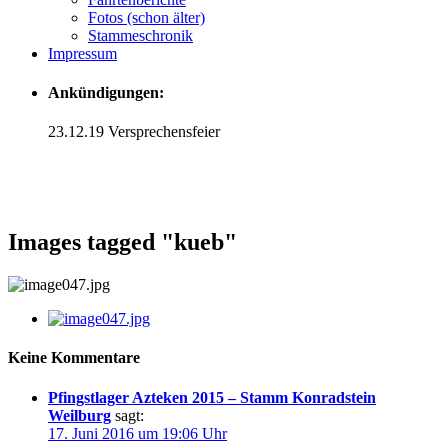
Fotos (schon älter)
Stammeschronik
Impressum
Ankündigungen:
23.12.19 Versprechensfeier
Images tagged "kueb"
Keine Kommentare
Pfingstlager Azteken 2015 – Stamm Konradstein
Weilburg
sagt:
17. Juni 2016 um 19:06 Uhr